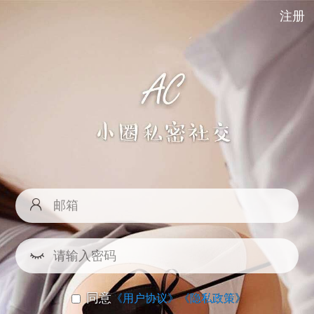
注册
同意
《用户协议》
《隐私政策》