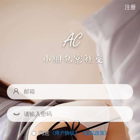
注册
同意
《用户协议》
《隐私政策》