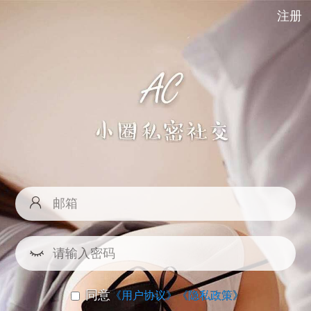
注册
同意
《用户协议》
《隐私政策》