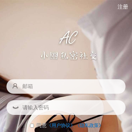
注册
同意
《用户协议》
《隐私政策》