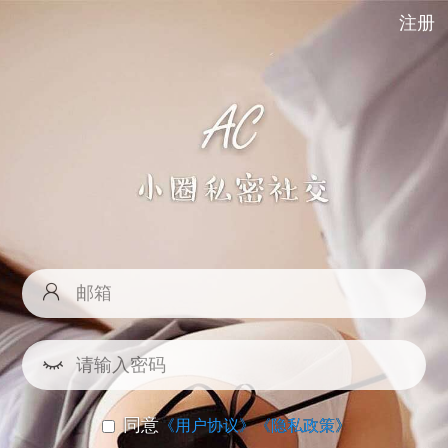
注册
同意
《用户协议》
《隐私政策》