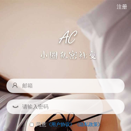
注册
同意
《用户协议》
《隐私政策》