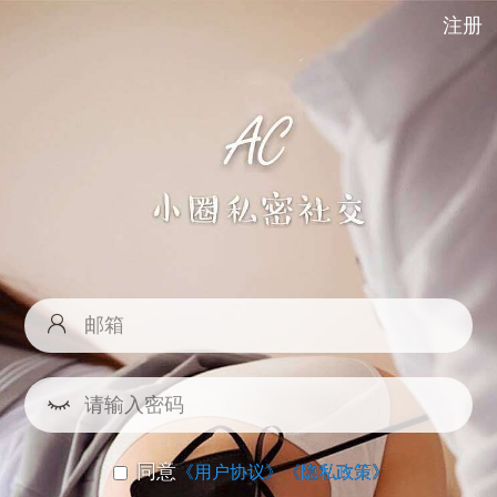
注册
同意
《用户协议》
《隐私政策》