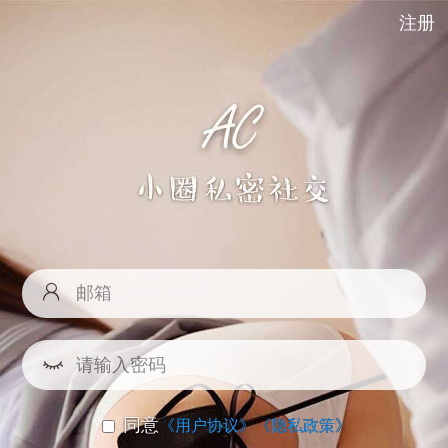
注册
同意
《用户协议》
《隐私政策》