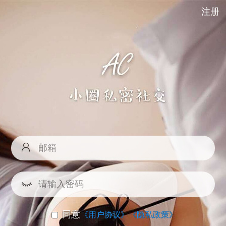
注册
同意
《用户协议》
《隐私政策》