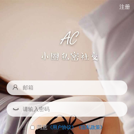
注册
同意
《用户协议》
《隐私政策》