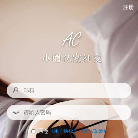
注册
同意
《用户协议》
《隐私政策》