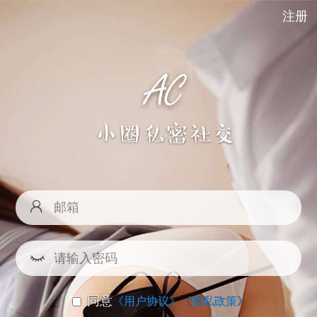
注册
同意
《用户协议》
《隐私政策》