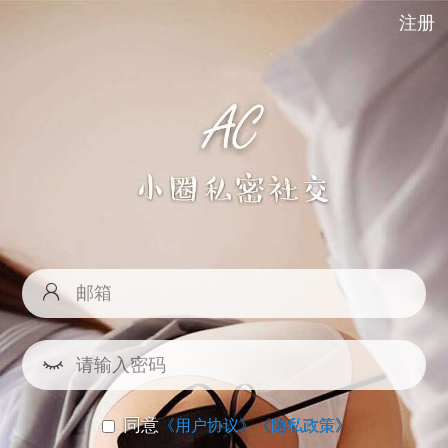
注册
同意
《用户协议》
《隐私政策》