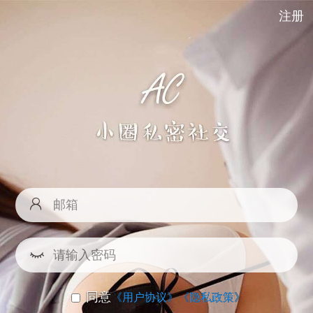
注册
同意
《用户协议》
《隐私政策》