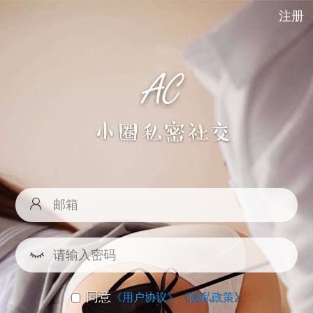
注册
同意
《用户协议》
《隐私政策》