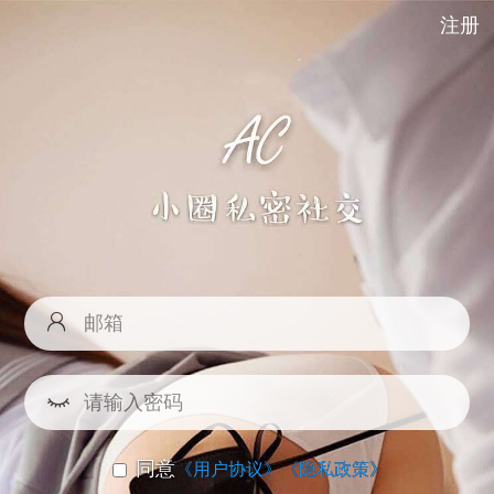
注册
同意
《用户协议》
《隐私政策》