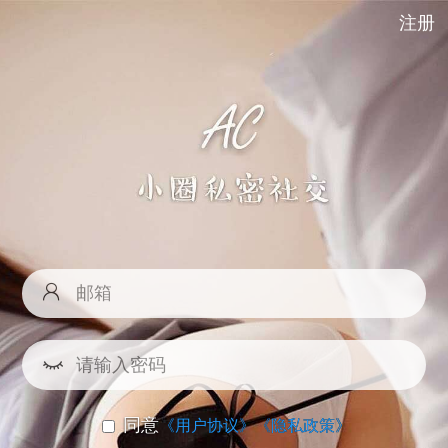
注册
同意
《用户协议》
《隐私政策》