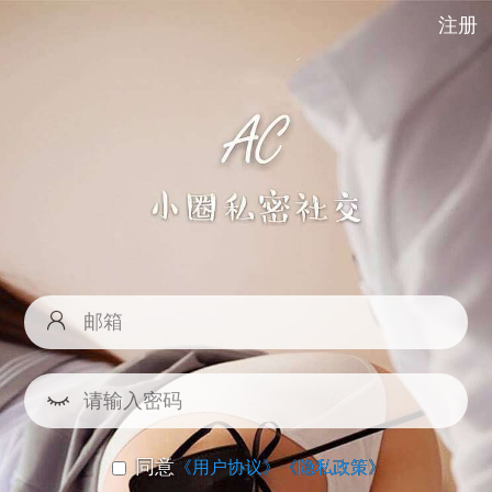
注册
同意
《用户协议》
《隐私政策》