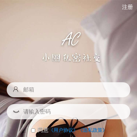
注册
同意
《用户协议》
《隐私政策》