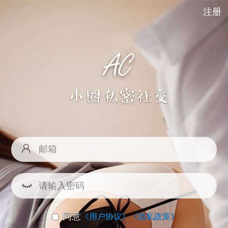
注册
同意
《用户协议》
《隐私政策》