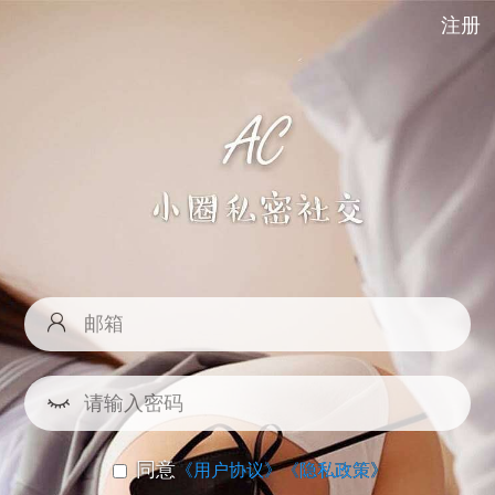
注册
同意
《用户协议》
《隐私政策》