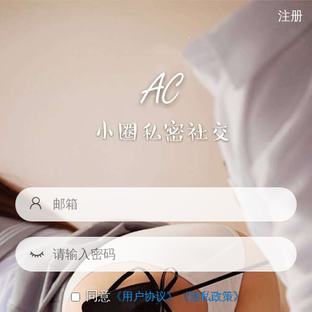
注册
同意
《用户协议》
《隐私政策》