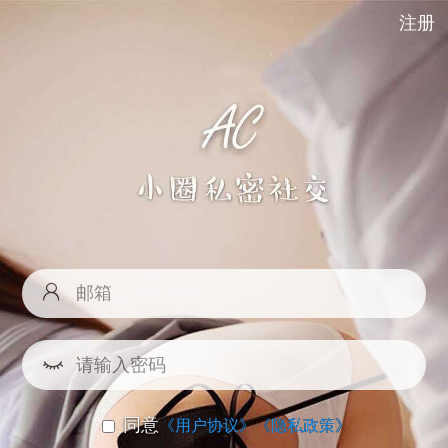
注册
同意
《用户协议》
《隐私政策》