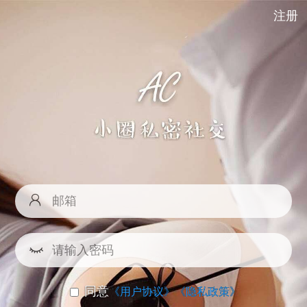
注册
同意
《用户协议》
《隐私政策》