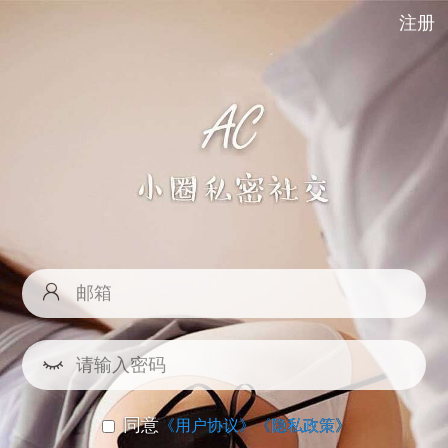
注册
同意
《用户协议》
《隐私政策》