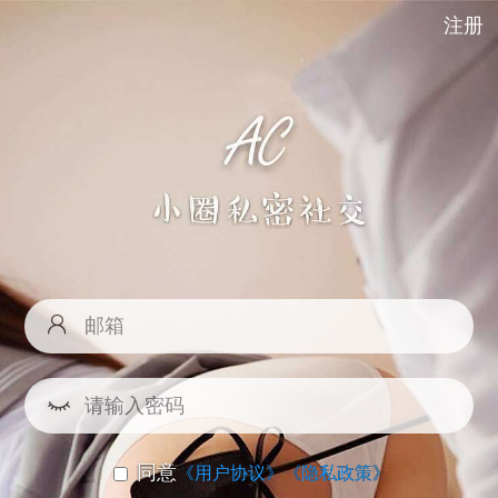
注册
同意
《用户协议》
《隐私政策》