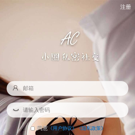
注册
同意
《用户协议》
《隐私政策》