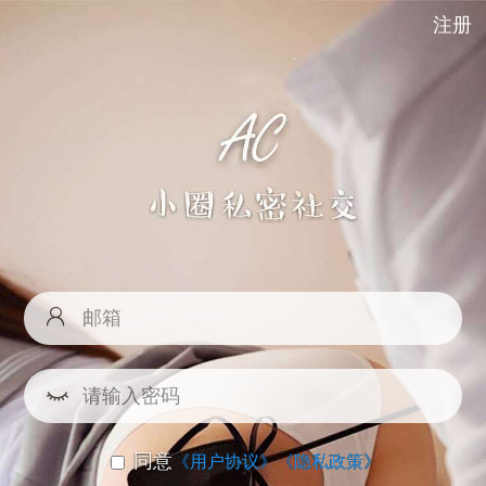
注册
同意
《用户协议》
《隐私政策》