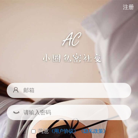
注册
同意
《用户协议》
《隐私政策》