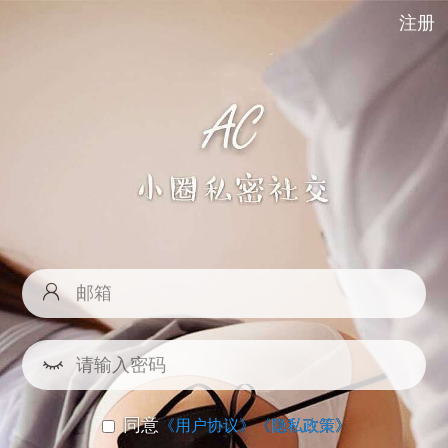
注册
同意
《用户协议》
《隐私政策》