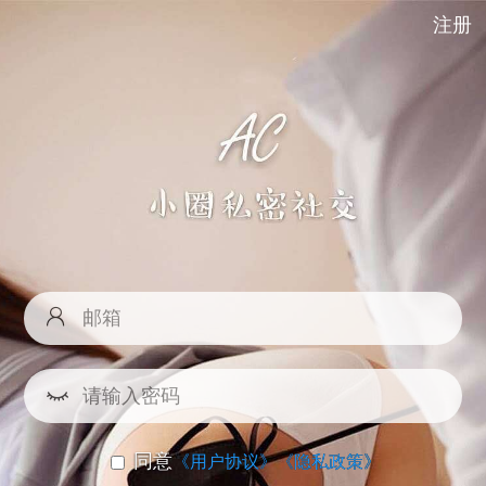
注册
同意
《用户协议》
《隐私政策》