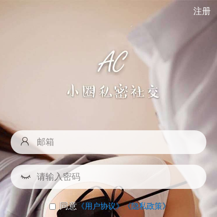
注册
同意
《用户协议》
《隐私政策》