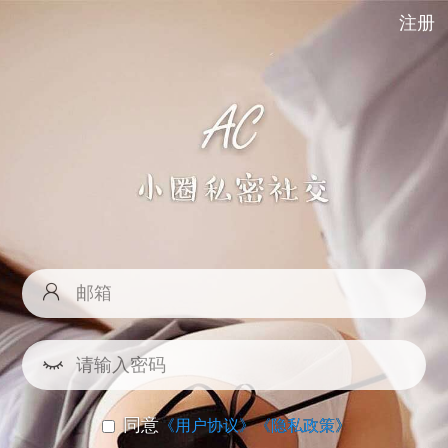
注册
同意
《用户协议》
《隐私政策》