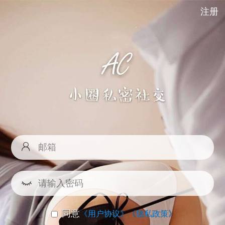
注册
同意
《用户协议》
《隐私政策》