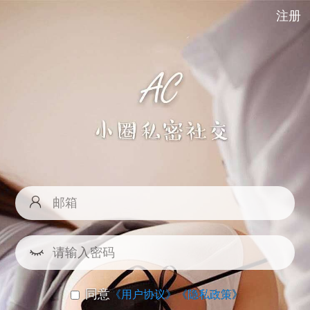
注册
同意
《用户协议》
《隐私政策》