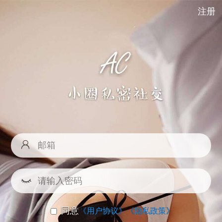
注册
同意
《用户协议》
《隐私政策》