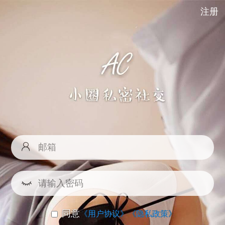
注册
同意
《用户协议》
《隐私政策》