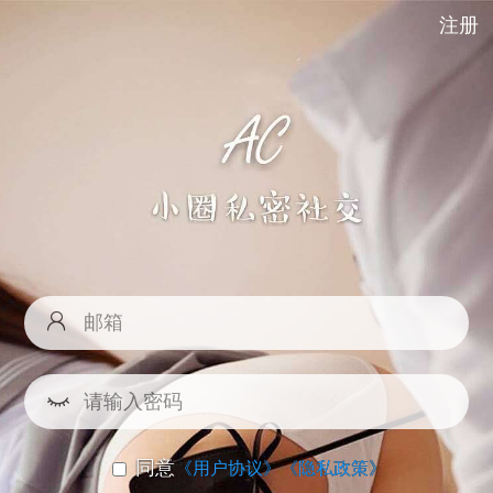
注册
同意
《用户协议》
《隐私政策》