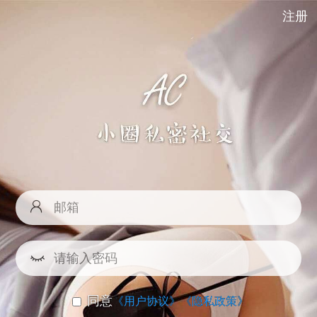
注册
同意
《用户协议》
《隐私政策》