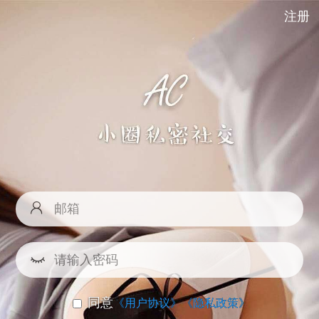
注册
同意
《用户协议》
《隐私政策》