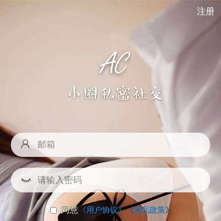
注册
同意
《用户协议》
《隐私政策》