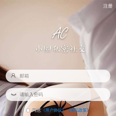
注册
同意
《用户协议》
《隐私政策》