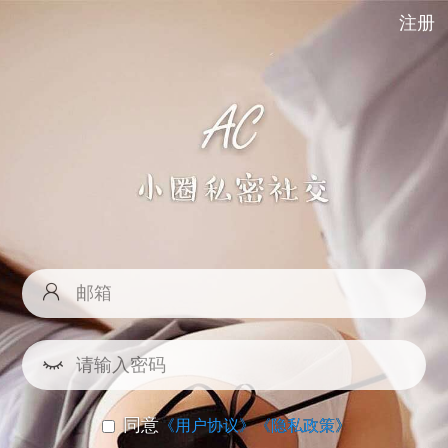
注册
同意
《用户协议》
《隐私政策》