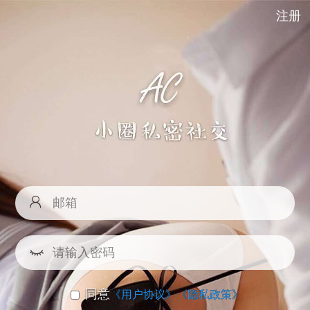
注册
同意
《用户协议》
《隐私政策》