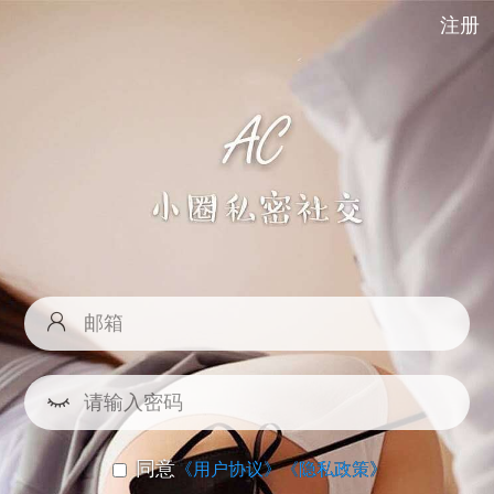
注册
同意
《用户协议》
《隐私政策》