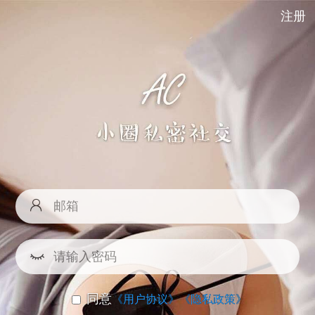
注册
同意
《用户协议》
《隐私政策》