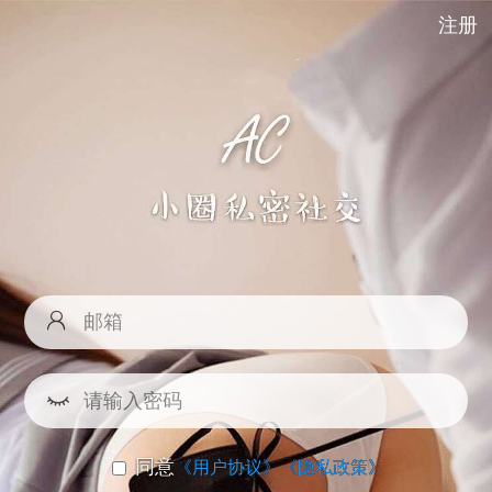
注册
同意
《用户协议》
《隐私政策》