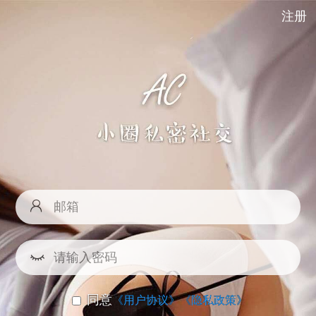
注册
同意
《用户协议》
《隐私政策》