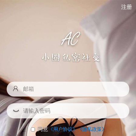
注册
同意
《用户协议》
《隐私政策》