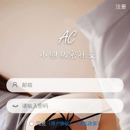
注册
同意
《用户协议》
《隐私政策》